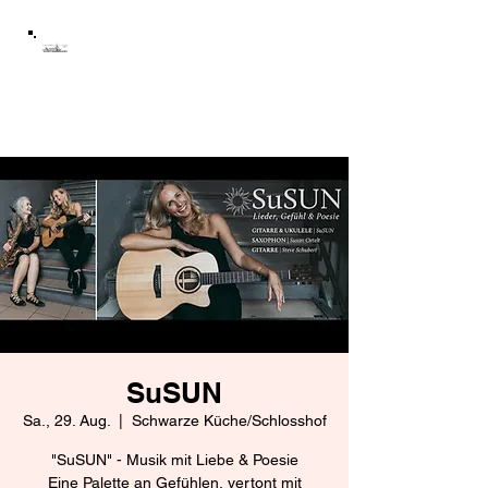
Schloss Mühltroff
Förderverein Schloss
Mühltroff e.V.
SuSUN
Sa., 29. Aug.
  |  
Schwarze Küche/Schlosshof
"SuSUN" - Musik mit Liebe & Poesie
Eine Palette an Gefühlen, vertont mit