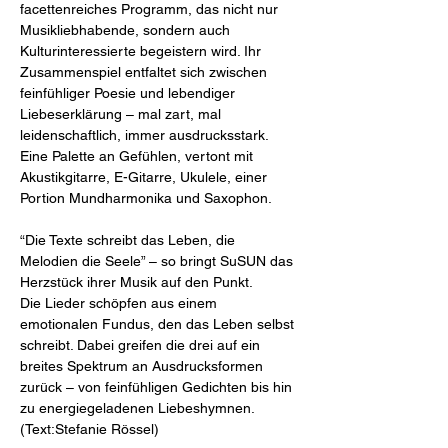
facettenreiches Programm, das nicht nur 
Musikliebhabende, sondern auch 
Kulturinteressierte begeistern wird. Ihr 
Zusammenspiel entfaltet sich zwischen 
feinfühliger Poesie und lebendiger 
Liebeserklärung – mal zart, mal 
leidenschaftlich, immer ausdrucksstark. 
Eine Palette an Gefühlen, vertont mit 
Akustikgitarre, E-Gitarre, Ukulele, einer 
Portion Mundharmonika und Saxophon.
“Die Texte schreibt das Leben, die 
Melodien die Seele” – so bringt SuSUN das 
Herzstück ihrer Musik auf den Punkt. 
Die Lieder schöpfen aus einem 
emotionalen Fundus, den das Leben selbst 
schreibt. Dabei greifen die drei auf ein 
breites Spektrum an Ausdrucksformen 
zurück – von feinfühligen Gedichten bis hin 
zu energiegeladenen Liebeshymnen.
(Text:Stefanie Rössel)