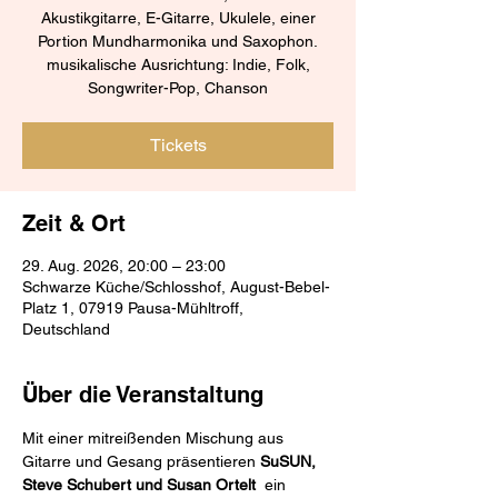
Akustikgitarre, E-Gitarre, Ukulele, einer
Portion Mundharmonika und Saxophon.
musikalische Ausrichtung: Indie, Folk,
Songwriter-Pop, Chanson
Tickets
Zeit & Ort
29. Aug. 2026, 20:00 – 23:00
Schwarze Küche/Schlosshof, August-Bebel-
Platz 1, 07919 Pausa-Mühltroff,
Deutschland
Über die Veranstaltung
Mit einer mitreißenden Mischung aus 
Gitarre und Gesang präsentieren 
SuSUN, 
Steve Schubert und Susan Ortelt 
 ein 