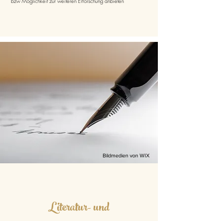
bzw Möglichkeit zur weiteren Erforschung anbieten
Bildmedien von WIX
Literatur- und