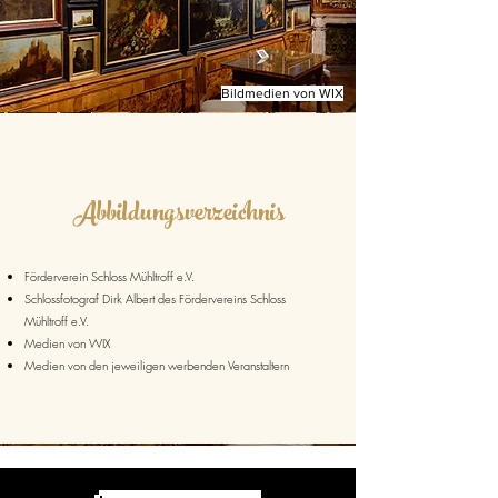
Bildmedien von WIX
Abbildungsverzeichnis
Förderverein Schloss Mühltroff e.V.
Schlossfotograf Dirk Albert des Fördervereins Schloss
Mühltroff e.V.
Medien von WIX
Medien von den jeweiligen werbenden Veranstaltern