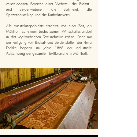
verschiedenen Bereiche einer Weberei: die Brokat -
und Seidenweberei, die Spinnerei, die
Spitzenherstellung und die Kurbelstickerei.
Alle Ausstellungsobjekte erzählen von einer Zeit, als
Mühltroff zu einem bedeutsamen Wirtschaftsstandort
in der vogtländischen Textilindustrie zählte. Denn mit
der Fertigung von Brokat- und Seidenstoffen der Firma
Eschke begann im Jahre 1868 der industrielle
Aufschwung der gesamten Textilbranche in Mühltroff.