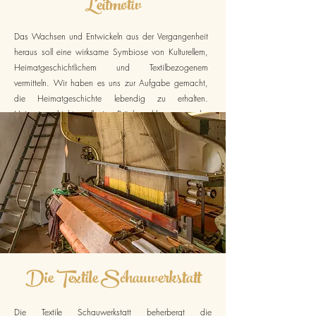
Leitmotiv
Das Wachsen und Entwickeln aus der Vergangenheit
heraus soll eine wirksame Symbiose von Kulturellem,
Heimatgeschichtlichem und Textilbezogenem
vermitteln. Wir haben es uns zur Aufgabe gemacht,
die Heimatgeschichte lebendig zu erhalten.
Heimatgeschichte soll eine Brücke schlagen von der
Vergangenheit in die Gegenwart.
Die Textile Schauwerkstatt
Die Textile Schauwerkstatt beherbergt die