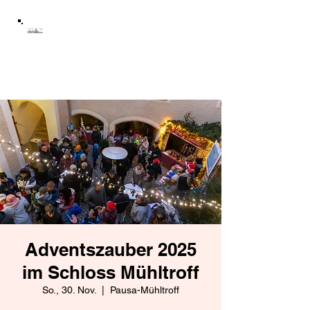
Schloss Mühltroff
Förderverein Schloss
Mühltroff e.V.
Adventszauber 2025
im Schloss Mühltroff
So., 30. Nov.
  |  
Pausa-Mühltroff