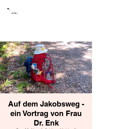
Schloss Mühltroff
Förderverein Schloss
Mühltroff e.V.
Auf dem Jakobsweg -
ein Vortrag von Frau
Dr. Enk