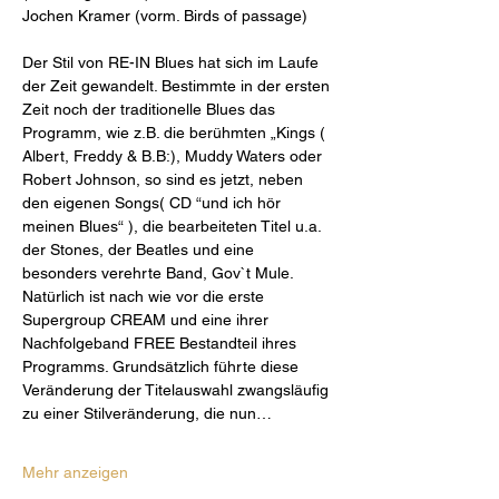
Jochen Kramer (vorm. Birds of passage)
Der Stil von RE-IN Blues hat sich im Laufe 
der Zeit gewandelt. Bestimmte in der ersten 
Zeit noch der traditionelle Blues das 
Programm, wie z.B. die berühmten „Kings ( 
Albert, Freddy & B.B:), Muddy Waters oder 
Robert Johnson, so sind es jetzt, neben 
den eigenen Songs( CD “und ich hör 
meinen Blues“ ), die bearbeiteten Titel u.a. 
der Stones, der Beatles und eine 
besonders verehrte Band, Gov`t Mule. 
Natürlich ist nach wie vor die erste 
Supergroup CREAM und eine ihrer 
Nachfolgeband FREE Bestandteil ihres 
Programms. Grundsätzlich führte diese 
Veränderung der Titelauswahl zwangsläufig 
zu einer Stilveränderung, die nun…
Mehr anzeigen