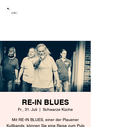
Schloss Mühltroff
Förderverein Schloss
Mühltroff e.V.
RE-IN BLUES
Fr., 31. Juli
  |  
Schwarze Küche
Mit RE-IN BLUES, einer der Plauener
Kultbands, können Sie eine Reise zum Puls