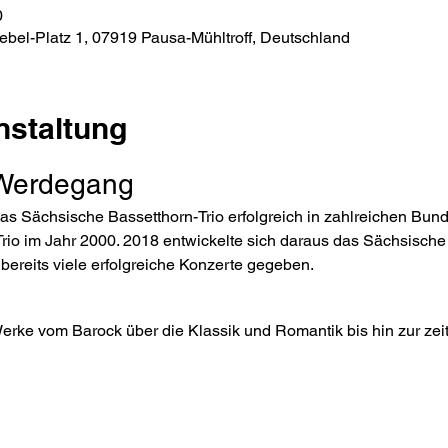
0
ebel-Platz 1, 07919 Pausa-Mühltroff, Deutschland
nstaltung
 Werdegang
as Sächsische Bassetthorn-Trio erfolgreich in zahlreichen Bun
rio im Jahr 2000. 2018 entwickelte sich daraus das Sächsische K
bereits viele erfolgreiche Konzerte gegeben.
erke vom Barock über die Klassik und Romantik bis hin zur ze