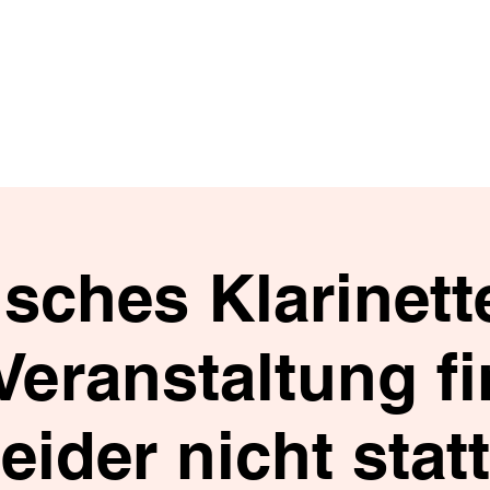
Schloss Mühlt
Kunstgalerie
Veranstaltungen
Führungen
Gäst
sches Klarinette
Veranstaltung f
leider nicht statt