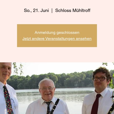
So., 21. Juni
  |  
Schloss Mühltroff
Anmeldung geschlossen
Jetzt andere Veranstaltungen ansehen