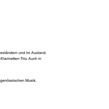
desländern und im Ausland. 
larinetten-Trio. Auch in 
itgenössischen Musik.