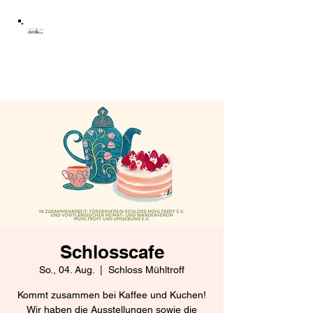
Schloss Mühltroff
Förderverein Schloss
Mühltroff e.V.
Schlosscafe
So., 04. Aug.
  |  
Schloss Mühltroff
Kommt zusammen bei Kaffee und Kuchen!
Wir haben die Ausstellungen sowie die