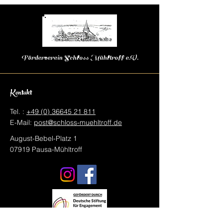
Förderverein Schloss Mühltroff e.V.
Kontakt
Tel. :
+49 (0) 36645 21 811
E-Mail:
post@schloss-muehltroff.de
August-Bebel-Platz 1
07919 Pausa-Mühltroff