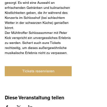
gesorgt. Es wird eine Auswahl an 
erfrischenden Getränken und kulinarischen 
Köstlichkeiten geben, die ihr während des 
Konzerts im Schlosshof (bei schlechtem 
Wetter in der schwarzen Küche) genießen 
könnt. 
Der Mühltroffer Schlosssommer mit Peter 
Kick verspricht ein unvergessliches Erlebnis 
zu werden. Sichert euch eure Tickets 
rechtzeitig, um dieses außergewöhnliche 
musikalische Erlebnis nicht zu verpassen. 
Tickets reservieren
Anmeldung endet: 08. Aug. 2026, 18:00
Diese Veranstaltung teilen