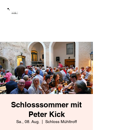
Schloss Mühltroff
Förderverein Schloss
Mühltroff e.V.
Schlosssommer mit
Peter Kick
Sa., 08. Aug.
  |  
Schloss Mühltroff