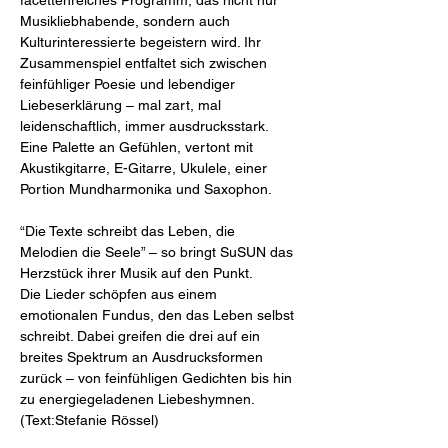
Musikliebhabende, sondern auch 
Kulturinteressierte begeistern wird. Ihr 
Zusammenspiel entfaltet sich zwischen 
feinfühliger Poesie und lebendiger 
Liebeserklärung – mal zart, mal 
leidenschaftlich, immer ausdrucksstark. 
Eine Palette an Gefühlen, vertont mit 
Akustikgitarre, E-Gitarre, Ukulele, einer 
Portion Mundharmonika und Saxophon.
“Die Texte schreibt das Leben, die 
Melodien die Seele” – so bringt SuSUN das 
Herzstück ihrer Musik auf den Punkt. 
Die Lieder schöpfen aus einem 
emotionalen Fundus, den das Leben selbst 
schreibt. Dabei greifen die drei auf ein 
breites Spektrum an Ausdrucksformen 
zurück – von feinfühligen Gedichten bis hin 
zu energiegeladenen Liebeshymnen.
(Text:Stefanie Rössel)