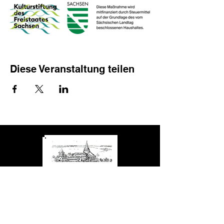
Diese Veranstaltung teilen
Förderverein Schloss Mühltroff e.V.
Kontakt