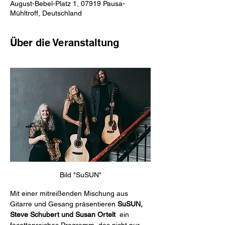
August-Bebel-Platz 1, 07919 Pausa-
Mühltroff, Deutschland
Über die Veranstaltung
Bild "SuSUN"
Mit einer mitreißenden Mischung aus 
Gitarre und Gesang präsentieren 
SuSUN, 
Steve Schubert und Susan Ortelt 
 ein 
facettenreiches Programm, das nicht nur 