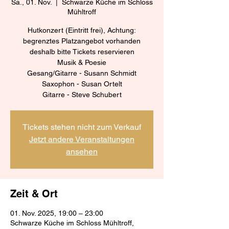
Sa., 01. Nov.
  |  
Schwarze Küche im Schloss
Mühltroff
Hutkonzert (Eintritt frei), Achtung:
begrenztes Platzangebot vorhanden
deshalb bitte Tickets reservieren
Musik & Poesie
Gesang/Gitarre - Susann Schmidt
Saxophon - Susan Ortelt
Gitarre - Steve Schubert
Tickets stehen nicht zum Verkauf
Jetzt andere Veranstaltungen
ansehen
Zeit & Ort
01. Nov. 2025, 19:00 – 23:00
Schwarze Küche im Schloss Mühltroff,